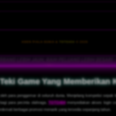
AGEN PIALA DUNIA &
TOTO404
© 2026
Teki Game Yang Memberikan 
n oleh para penggemar di seluruh dunia. Menjelang kompetisi sepak
agi para pecinta olahraga.
TOTO404
menyediakan akses login c
enikmati berbagai promosi menarik yang tersedia sepanjang tahun.