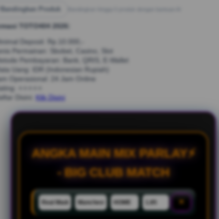
Bandingkan Produk
Bandingkan hingga 5 produk dengan bantuan AI
ormasi TOTO404 2026:
inimal Deposit: Rp.10.000,-
enis Permainan: Sbobet, Casino, Slot
etode Pembayaran: Bank, QRIS, E-Wallet
ata Uang: IDR (Indonesian Rupiah)
am Operasional: 24 Jam Online
ating: ⭐⭐⭐⭐⭐
aftar Disini:
Klik Disini
ANGKA MAIN MIX PARLAY⚡
- BIG CLUB MATCH
×