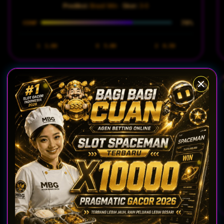
Prediksi:
Brasil Win ·
Skor:
3-0
70%
CONF
1
1.60
X
5.00
2
6.50
GRUP I
PRANCIS
SENEGAL
VS
LIVE
17 Juni 2026 · 02:00 WIB · MetLife NY
Prediksi:
Prancis Win ·
Skor:
2-0
78%
CONF
1
1.45
X
4.20
2
7.00