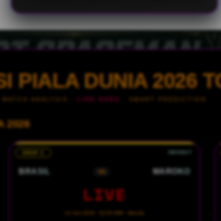
I PIALA DUNIA 2026 
MATCH ANALYSIS ·
LIVE ODDS
· SMART PREDICTION
A 2026
GRUP C
BRASIL
MAROKO
VS
LIVE
14 Juni 2026 · 02:00 WIB · MetLife