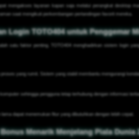
t mengakses layanan kapan saja melalui perangkat desktop maupu
man saat mengikuti perkembangan pertandingan favorit mereka.
n Login TOTO404 untuk Penggemar Mi
alah satu faktor penting. TOTO404 menghadirkan sistem login y
 proses yang rumit. Sistem yang stabil membantu mengurangi kendal
 komputer sehingga pengguna tetap terhubung dengan informasi terba
ama dapat menemukan fitur yang dibutuhkan dengan lebih cepat.
 Bonus Menarik Menjelang Piala Dunia 