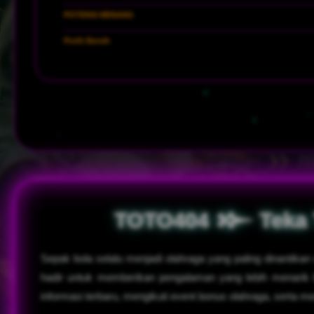
POTENSI MENANG
Profit Bersih
TOTO404 𒁍 Teka 
Sepak bola selalu menjadi olahraga yang paling dinantika
hadir untuk memberikan pengalaman yang lebih menarik b
informasi terbaru, mengikuti event bonus olahraga, serta m