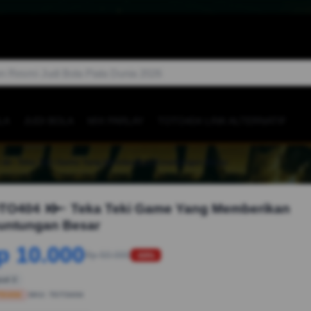
LA
JUDI BOLA
MIX PARLAY
TOTO404 LINK ALTERNATIF
𒁍 Teka Teki Game Yang Memberikan Keuntungan Besar
TO404 𒁍 Teka Teki Game Yang Memberikan
untungan Besar
p 10.000
Rp 50.000
-88%
ual 2
TO404
SKU:
TOTO404